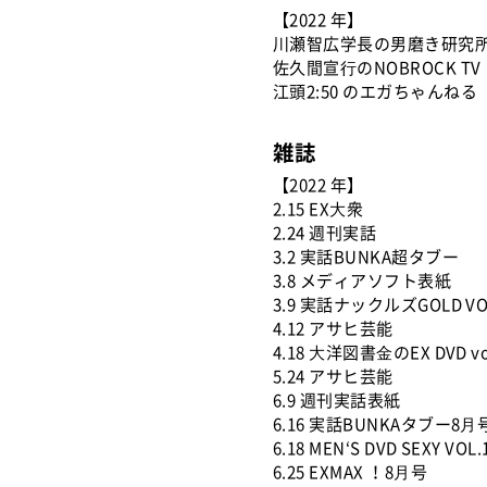
【2022 年】
川瀬智広学長の男磨き研究
佐久間宣⾏のNOBROCK TV
江頭2:50 のエガちゃんねる
雑誌
【2022 年】
2.15 EX⼤衆
2.24 週刊実話
3.2 実話BUNKA超タブー
3.8 メディアソフト表紙
3.9 実話ナックルズGOLD VO
4.12 アサヒ芸能
4.18 ⼤洋図書⾦のEX DVD vo
5.24 アサヒ芸能
6.9 週刊実話表紙
6.16 実話BUNKAタブー8⽉
6.18 MEN‘S DVD SEXY VOL.
6.25 EXMAX ！8⽉号