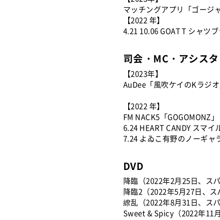
マッチングアプリ「ゴージ
【2022 年】
4.21 10.06 GOAT T シャ
司会・MC・アシス
【2023年】
AuDee「風吹ケイのKラジ
【2022 年】
FM NACK5「GOGOMONZ」
6.24 HEART CANDY 
7.24 よゐこ有野のノーギャ
DVD
降臨（2022年2月25日、
降臨2（2022年5月27日
繚乱（2022年8月31日、
Sweet & Spicy（2022年