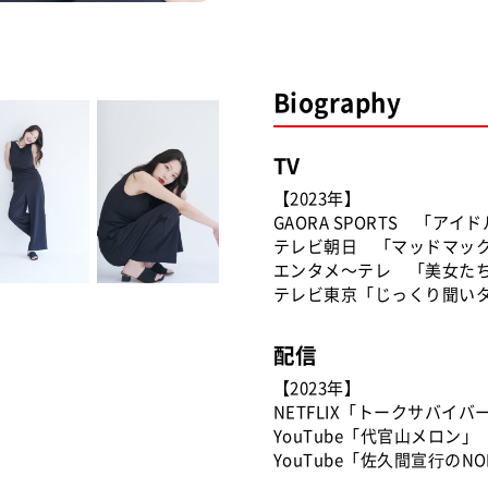
Biography
TV
【2023年】
GAORA SPORTS 「
テレビ朝日 「マッドマックスT
エンタメ～テレ 「美女たちの密
テレビ東京「じっくり聞い
配信
【2023年】
NETFLIX「トークサバイバ
YouTube「代官山メロン」
YouTube「佐久間宣⾏のNOB