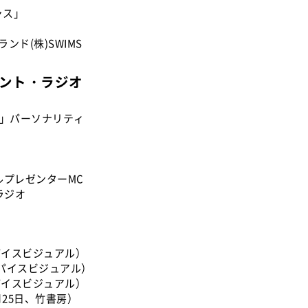
ャス」
ツブランド(株)SWIMS
タント・ラジオ
オ」パーソナリティ
スマイルプレゼンターMC
ラジオ
スパイスビジュアル）
、スパイスビジュアル）
スパイスビジュアル）
11月25日、竹書房）