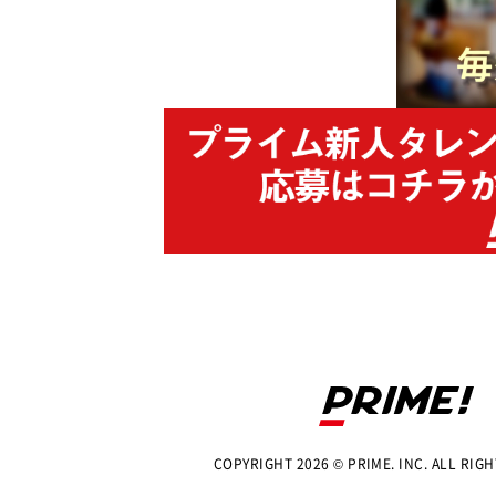
COPYRIGHT 2026 © PRIME. INC. ALL RIG