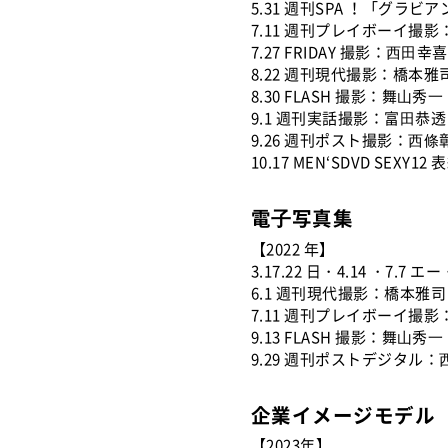
5.31 週刊SPA ！「グラ
7.11 週刊プレイボーイ撮
7.27 FRIDAY 撮影：⻄⽥幸喜
8.22 週刊現代撮影：橋本雅
8.30 FLASH 撮影：舞⼭秀⼀
9.1 週刊実話撮影：富⽥恭透
9.26 週刊ポスト撮影：⻄條
10.17 MEN‘SDVD SEXY12 
電⼦写真集
【2022 年】
3.17.22 日・4.14 ・
6.1 週刊現代撮影：橋本雅司
7.11 週刊プレイボーイ撮
9.13 FLASH 撮影：舞⼭秀⼀
9.29 週刊ポストデジタル
企業イメージモデル
【2023年】