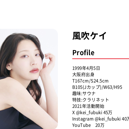
風吹ケイ
Profile
1999年4月5日
大阪府出身
T167cm/S24.5cm
B105(Jカップ)/W63/H95
趣味:サウナ
特技:クラリネット
2021年活動開始
X @kei_fubuki 45万
Instagram @kei_fubuki 40
YouTube 20万